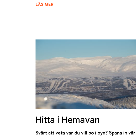
LÄS MER
Hitta i Hemavan
Svårt att veta var du vill bo i byn? Spana in vår