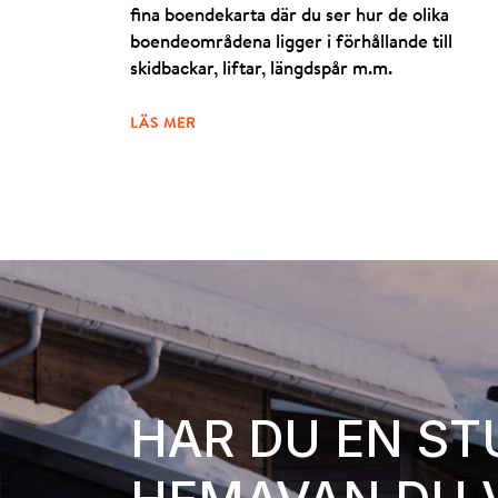
fina boendekarta där du ser hur de olika
boendeområdena ligger i förhållande till
skidbackar, liftar, längdspår m.m.
LÄS MER
HAR DU EN ST
FÖRSTA LIFTEN