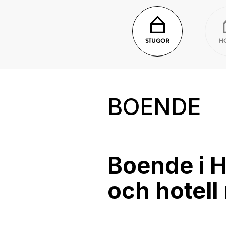
STUGOR
H
BOENDE
Boende i H
och hotell