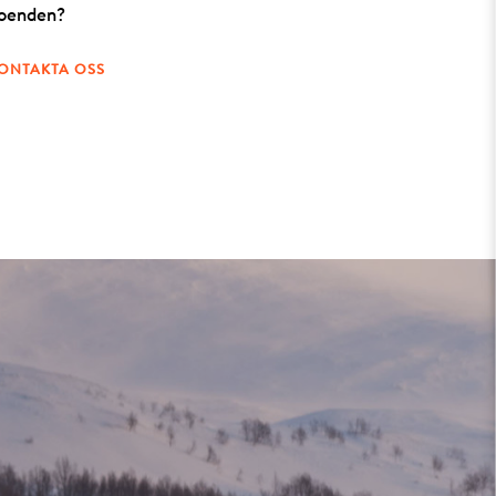
oenden?
ONTAKTA OSS