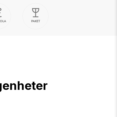
KOLA
PAKET
genheter