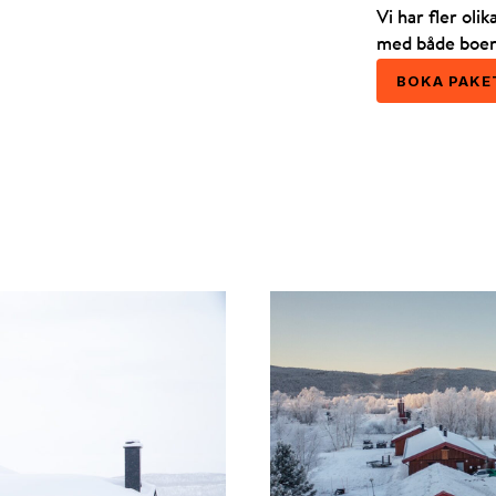
Vi har fler oli
med både boend
BOKA PAKE