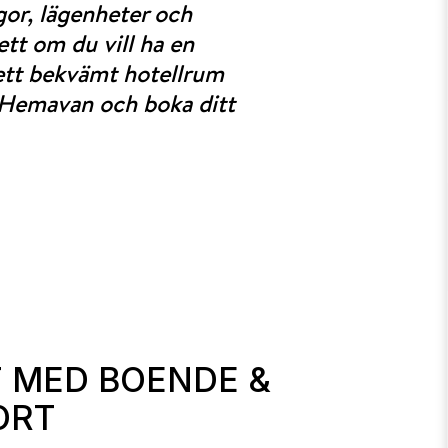
gor, lägenheter och
ett om du vill ha en
 ett bekvämt hotellrum
k Hemavan och boka ditt
 MED BOENDE &
ORT