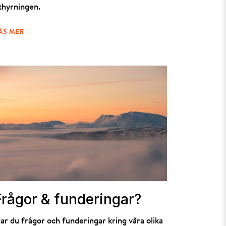
thyrningen.
ÄS MER
Frågor & funderingar?
ar du frågor och funderingar kring våra olika