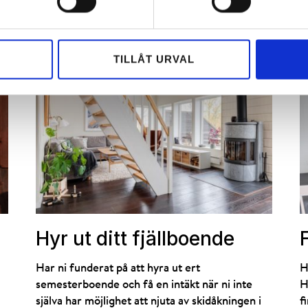
TILLÅT URVAL
Hyr ut ditt fjällboende
Har ni funderat på att hyra ut ert
H
semesterboende och få en intäkt när ni inte
H
själva har möjlighet att njuta av skidåkningen i
f