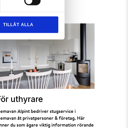
TILLÅT ALLA
För uthyrare
emavan Alpint bedriver stugservice i
emavan åt privatpersoner & företag. Här
inner du som ägare viktig information rörande