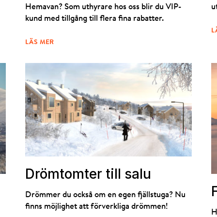
Hemavan? Som uthyrare hos oss blir du VIP-
u
kund med tillgång till flera fina rabatter.
L
LÄS MER
Drömtomter till salu
Drömmer du också om en egen fjällstuga? Nu
finns möjlighet att förverkliga drömmen!
H