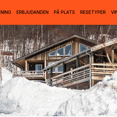
KNING
ERBJUDANDEN
PÅ PLATS
RESETYPER
VI