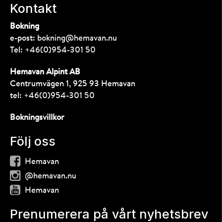
Kontakt
Bokning
e-post:
bokning@hemavan.nu
Tel:
+46(0)954-301 50
Hemavan Alpint AB
Centrumvägen 1, 925 93 Hemavan
tel:
+46(0)954-301 50
Bokningsvillkor
Följ oss
Hemavan
@hemavan.nu
Hemavan
Prenumerera på vårt nyhetsbrev