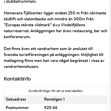
i dubbelrummen.
Hemavans Fjällcenter ligger endast 250 m från närmaste
skidlift och slalombacke och mindre än 300m från
”Europas största vildmark” d.v.s Vindelfjällens
naturreservat. Anläggningen har även restaurang, bar och
konferensrum.
Det finns även ett vandrarhem som är anslutet till
Svenska turistföreningen på anläggningen. Möjlighet till
matlagning finns men kan vara något begränsat i vissa av
vandrarhemshusen.
Kontaktinfo
Scrolla till höger för att se hela tabellen
Gatuadress
Renstigen 1
Postnummer
920 66