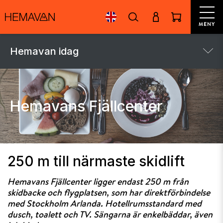
MENY
Hemavan idag
Hemavans Fjällcenter
250 m till närmaste skidlift
Hemavans Fjällcenter ligger endast 250 m från
skidbacke och flygplatsen, som har direktförbindelse
med Stockholm Arlanda. Hotellrumsstandard med
dusch, toalett och TV. Sängarna är enkelbäddar, även