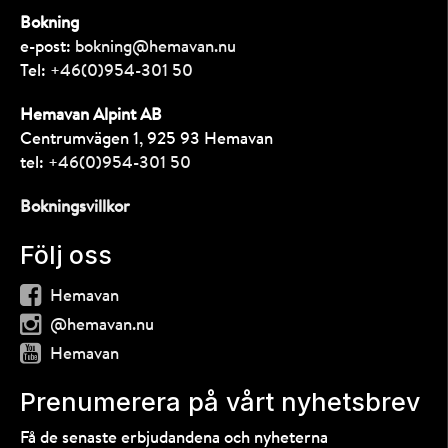
Bokning
e-post:
bokning@hemavan.nu
Tel:
+46(0)954-301 50
Hemavan Alpint AB
Centrumvägen 1, 925 93 Hemavan
tel:
+46(0)954-301 50
Bokningsvillkor
Följ oss
Hemavan
@hemavan.nu
Hemavan
Prenumerera på vårt nyhetsbrev
Få de senaste erbjudandena och nyheterna