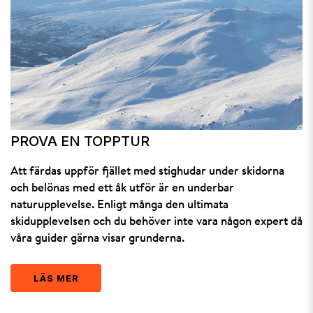
PROVA EN TOPPTUR
Att färdas uppför fjället med stighudar under skidorna
och belönas med ett åk utför är en underbar
naturupplevelse. Enligt många den ultimata
skidupplevelsen och du behöver inte vara någon expert då
våra guider gärna visar grunderna.
LÄS MER