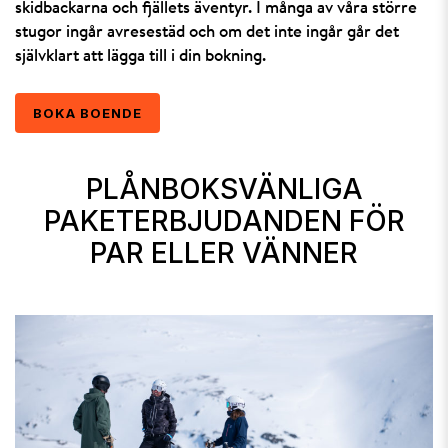
skidbackarna och fjällets äventyr. I många av våra större
stugor ingår avresestäd och om det inte ingår går det
självklart att lägga till i din bokning.
BOKA BOENDE
PLÅNBOKSVÄNLIGA
PAKETERBJUDANDEN FÖR
PAR ELLER VÄNNER