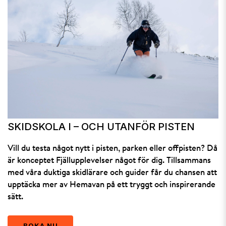
SKIDSKOLA I – OCH UTANFÖR PISTEN
Vill du testa något nytt i pisten, parken eller offpisten? Då
är konceptet Fjällupplevelser något för dig. Tillsammans
med våra duktiga skidlärare och guider får du chansen att
upptäcka mer av Hemavan på ett tryggt och inspirerande
sätt.
BOKA NU