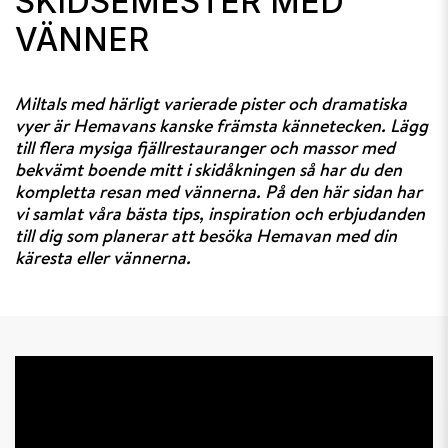
SKIDSEMESTER MED
VÄNNER
Miltals med härligt varierade pister och dramatiska
vyer är Hemavans kanske främsta kännetecken. Lägg
till flera mysiga fjällrestauranger och massor med
bekvämt boende mitt i skidåkningen så har du den
kompletta resan med vännerna. På den här sidan har
vi samlat våra bästa tips, inspiration och erbjudanden
till dig som planerar att besöka Hemavan med din
käresta eller vännerna.