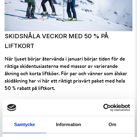
SKIDSNÅLA VECKOR MED 50 % PÅ
LIFTKORT
När ljuset börjar återvända i januari börjar tiden för de
riktiga skidentusiasterna med massor av varierande
åkning och korta liftköer. För par och vänner som älskar
skidåkning har vi här ett riktigt prisvärt paket med hela
50 % rabatt på liftkort.
BOKA NU
Samtycke
Information
Om