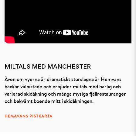
MILTALS MED MANCHESTER
Även om vyerna är dramatiskt storslagna är Hemvans
backar välpistade och erbjuder miltals med härlig och
varierad skidåkning och många mysiga fjällrestauranger
och bekvämt boende mitt i skidåkningen.
HEMAVANS PISTKARTA