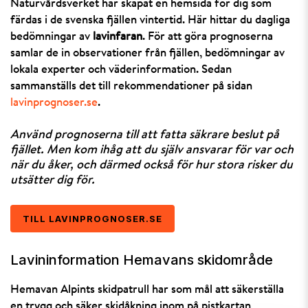
Naturvårdsverket har skapat en hemsida för dig som
färdas i de svenska fjällen vintertid. Här hittar du dagliga
bedömningar av
lavinfaran
. För att göra prognoserna
samlar de in observationer från fjällen, bedömningar av
lokala experter och väderinformation. Sedan
sammanställs det till rekommendationer på sidan
lavinprognoser.se
.
Använd prognoserna till att fatta säkrare beslut på
fjället. Men kom ihåg att du själv ansvarar för var och
när du åker, och därmed också för hur stora risker du
utsätter dig för.
TILL LAVINPROGNOSER.SE
Lavininformation Hemavans skidområde
Hemavan Alpints skidpatrull har som mål att säkerställa
en trygg och säker skidåkning inom på pistkartan