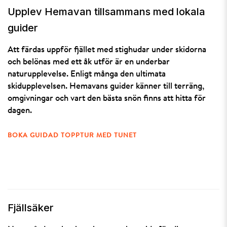
Upplev Hemavan tillsammans med lokala
guider
Att färdas uppför fjället med stighudar under skidorna
och belönas med ett åk utför är en underbar
naturupplevelse. Enligt många den ultimata
skidupplevelsen. Hemavans guider känner till terräng,
omgivningar och vart den bästa snön finns att hitta för
dagen.
BOKA GUIDAD TOPPTUR MED TUNET
Fjällsäker