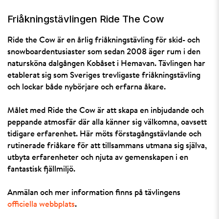
Friåkningstävlingen Ride The Cow
Ride the Cow är en årlig friåkningstävling för skid- och
snowboardentusiaster som sedan 2008 äger rum i den
natursköna dalgången Kobåset i Hemavan. Tävlingen har
etablerat sig som Sveriges trevligaste friåkningstävling
och lockar både nybörjare och erfarna åkare.
Målet med Ride the Cow är att skapa en inbjudande och
peppande atmosfär där alla känner sig välkomna, oavsett
tidigare erfarenhet. Här möts förstagångstävlande och
rutinerade friåkare för att tillsammans utmana sig själva,
utbyta erfarenheter och njuta av gemenskapen i en
fantastisk fjällmiljö.
Anmälan och mer information finns på tävlingens
officiella webbplats
.