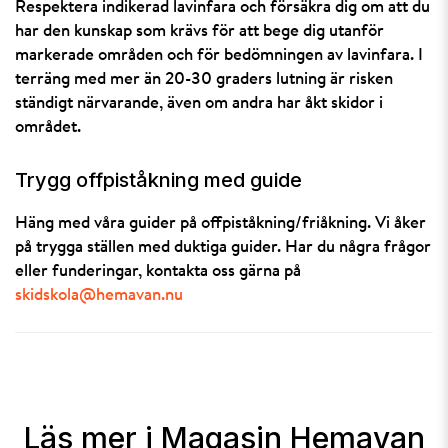
Respektera indikerad lavinfara och försäkra dig om att du
har den kunskap som krävs för att bege dig utanför
markerade områden och för bedömningen av lavinfara. I
terräng med mer än 20-30 graders lutning är risken
ständigt närvarande, även om andra har åkt skidor i
området.
Trygg offpiståkning med guide
Häng med våra guider på offpiståkning/friåkning. Vi åker
på trygga ställen med duktiga guider. Har du några frågor
eller funderingar, kontakta oss gärna på
skidskola@hemavan.nu
Läs mer i Magasin Hemavan