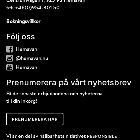
Centrumvägen 1, 925 93 Hemavan
tel:
+46(0)954-301 50
Bokningsvillkor
Följ oss
Hemavan
@hemavan.nu
Hemavan
Prenumerera på vårt nyhetsbrev
Få de senaste erbjudandena och nyheterna
till din inkorg!
PRENUMERERA HÄR
Vi är en del av hållbarhetsinitiativet
RESPONSIBLE