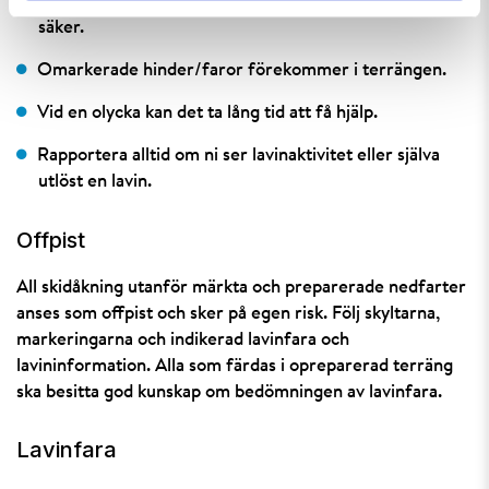
Att någon åkt sluttningen innan innebär inte att den är
säker.
Omarkerade hinder/faror förekommer i terrängen.
Vid en olycka kan det ta lång tid att få hjälp.
Rapportera alltid om ni ser lavinaktivitet eller själva
utlöst en lavin.
Offpist
All skidåkning utanför märkta och preparerade nedfarter
anses som offpist och sker på egen risk. Följ skyltarna,
markeringarna och indikerad lavinfara och
lavininformation. Alla som färdas i opreparerad terräng
ska besitta god kunskap om bedömningen av lavinfara.
Lavinfara