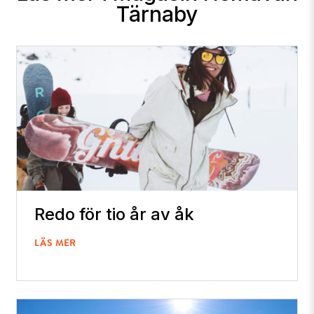
Tärnaby
Redo för tio år av åk
LÄS MER