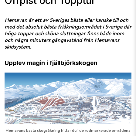
Offpist och Topptur
Hemavan är ett av Sveriges bästa eller kanske till och
med det absolut bästa friåkningsområdet i Sverige där
höga toppar och sköna sluttningar finns både inom
och några minuters gångavstånd från Hemavans
skidsystem.
Upplev magin i fjällbjörkskogen
Hemavans bästa skogsåkning hittar du i de rödmarkerade områdena