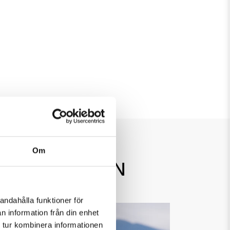
Om
FÖR FAMILJEN
andahålla funktioner för
n information från din enhet
 tur kombinera informationen