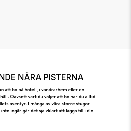
NDE NÄRA PISTERNA
n att bo på hotell, i vandrarhem eller en
ll. Oavsett vart du väljer att bo har du alltid
ällets äventyr. I många av våra större stugor
te ingår går det självklart att lägga till i din