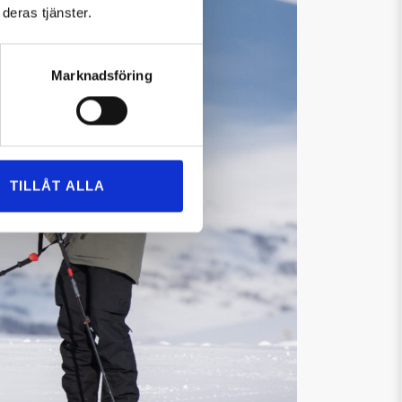
deras tjänster.
Marknadsföring
TILLÅT ALLA