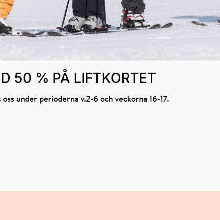
D 50 % PÅ LIFTKORTET
s oss under perioderna v.2-6 och veckorna 16-17.