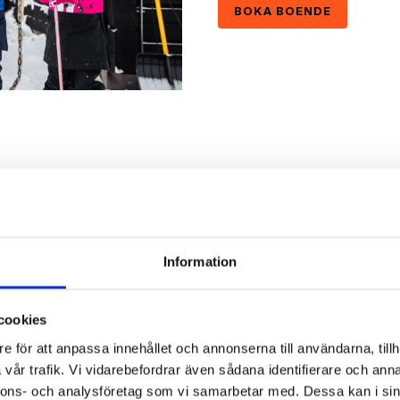
BOKA BOENDE
Information
LIGT PAKETERBJUDANDE 
cookies
e för att anpassa innehållet och annonserna till användarna, tillh
vår trafik. Vi vidarebefordrar även sådana identifierare och anna
nnons- och analysföretag som vi samarbetar med. Dessa kan i sin