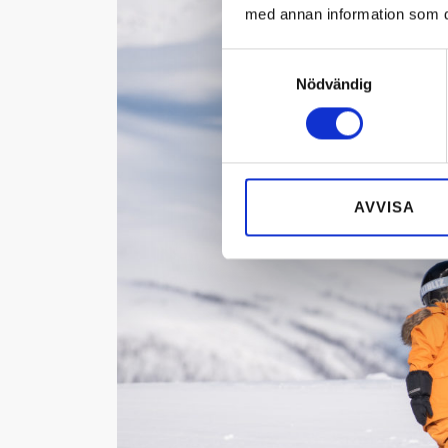
med annan information som du 
Samtyckesval
Nödvändig
AVVISA