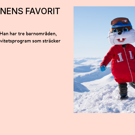
NENS FAVORIT
 Han har tre barnområden,
tivitetsprogram som sträcker