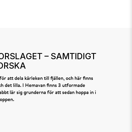
ORSLAGET – SAMTIDIGT
FORSKA
r att dela kärleken till fjällen, och här finns
ch det lilla. I Hemavan finns 3 utformade
bt lär sig grunderna för att sedan hoppa in i
toppen.