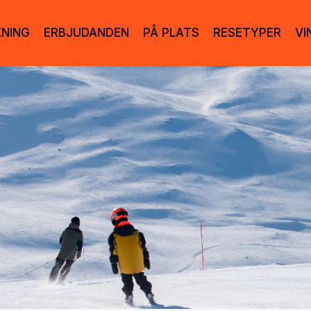
KNING
ERBJUDANDEN
PÅ PLATS
RESETYPER
VI