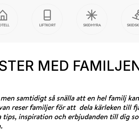
OTELL
LIFTKORT
SKIDHYRA
SKIDS
STER MED FAMILJE
 men samtidigt så snälla att en hel familj ka
n reser familjer för att dela kärleken till fj
a tips, inspiration och erbjudanden till dig 
.