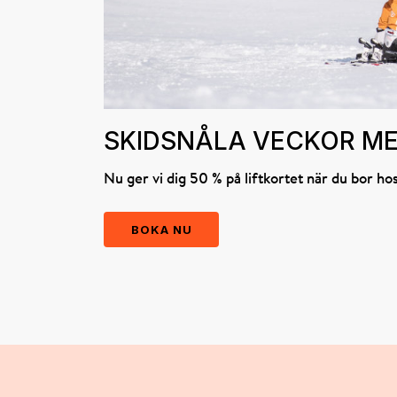
SKIDSNÅLA VECKOR ME
Nu ger vi dig 50 % på liftkortet när du bor ho
BOKA NU