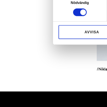
Nödvändig
AVVISA
/Nikl