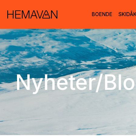
BOENDE
SKIDÅ
Nyheter/Bl