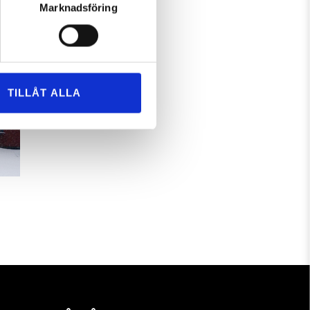
Marknadsföring
TILLÅT ALLA