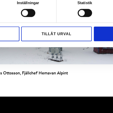
Inställningar
Statistik
TILLÅT URVAL
as Ottosson, Fjällchef Hemavan Alpint