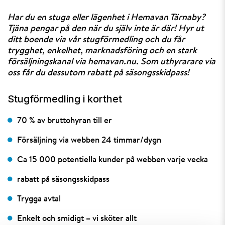
Har du en stuga eller lägenhet i Hemavan Tärnaby?
Tjäna pengar på den när du själv inte är där! Hyr ut
ditt boende via vår stugförmedling och du får
trygghet, enkelhet, marknadsföring och en stark
försäljningskanal via hemavan.nu. Som uthyrarare via
oss får du dessutom rabatt på säsongsskidpass!
Stugförmedling i korthet
70 % av bruttohyran till er
Försäljning via webben 24 timmar/dygn
Ca 15 000 potentiella kunder på webben varje vecka
rabatt på säsongsskidpass
Trygga avtal
Enkelt och smidigt – vi sköter allt