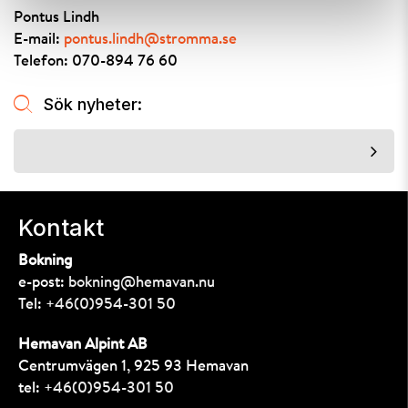
Pontus Lindh
E-mail:
pontus.lindh@stromma.se
Telefon: 070-894 76 60
Sök nyheter:
Kontakt
Bokning
e-post:
bokning@hemavan.nu
Tel:
+46(0)954-301 50
Hemavan Alpint AB
Centrumvägen 1, 925 93 Hemavan
tel:
+46(0)954-301 50