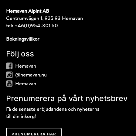
Hemavan Alpint AB
Centrumvägen 1, 925 93 Hemavan
tel:
+46(0)954-301 50
Bokningsvillkor
Följ oss
Hemavan
@hemavan.nu
Hemavan
Prenumerera på vårt nyhetsbrev
Få de senaste erbjudandena och nyheterna
till din inkorg!
PRENUMERERA HÄR