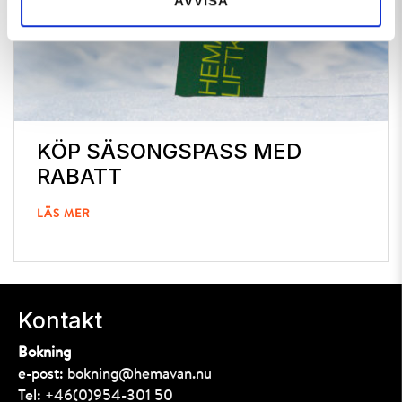
AVVISA
KÖP SÄSONGSPASS MED
RABATT
LÄS MER
Kontakt
Bokning
e-post:
bokning@hemavan.nu
Tel:
+46(0)954-301 50