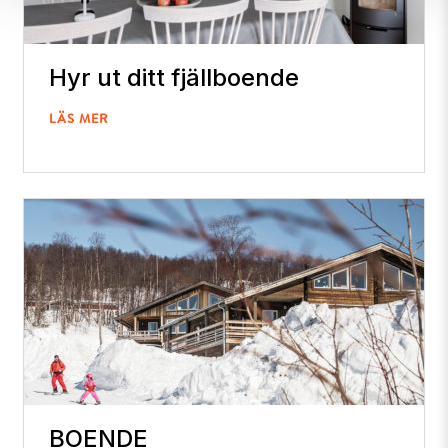
Hyr ut ditt fjällboende
LÄS MER
BOENDE