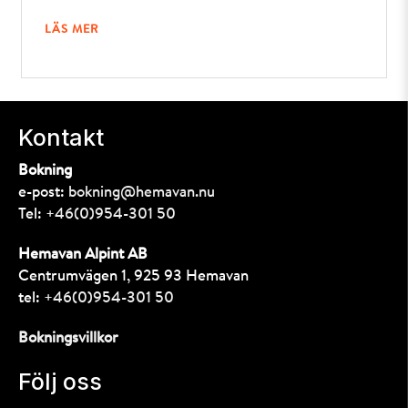
LÄS MER
Kontakt
Bokning
e-post:
bokning@hemavan.nu
Tel:
+46(0)954-301 50
Hemavan Alpint AB
Centrumvägen 1, 925 93 Hemavan
tel:
+46(0)954-301 50
Bokningsvillkor
Följ oss