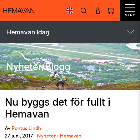
MENY
Hemavan idag
Nyheter/Blogg
Nu byggs det för fullt i
Hemavan
Av
Pontus Lindh
27 juni, 2017 i
Nyheter i Hemavan