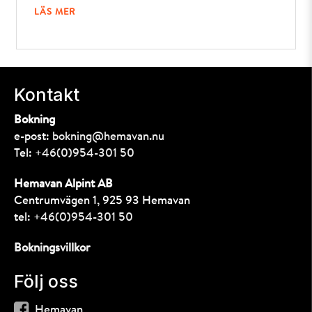
LÄS MER
Kontakt
Bokning
e-post:
bokning@hemavan.nu
Tel:
+46(0)954-301 50
Hemavan Alpint AB
Centrumvägen 1, 925 93 Hemavan
tel:
+46(0)954-301 50
Bokningsvillkor
Följ oss
Hemavan