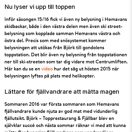
Nu lyser vi upp till toppen
Inför säsongen 15/16 fick vi även ny belysning i Hemavans
skidbackar, både i den västra delen men även ski street-
belysning som kopplade samman Hemavans västra och
östra del. Precis som med snösystemet kommer
belysningen att utökas från Björk till gondolens
toppstation. Det blir även ny belysning från toppstationen
ner till ski-streeten som tar dig vidare mot Centrumliften.
Här kan du se en
video
hur det såg ut hösten 2015 när
belysningen lyftes på plats med helikopter.
Lättare för fjällvandrare att mätta magen
Sommaren 2016 var första sommaren som Hemavans
fjällvandrare kunde njuta av god mat med vidunderlig
fjällutsikt. Björk – Topprestaurang & Fjällbar blev en
självklar succé och nästa sommar räknar vi med att kunna