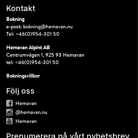
Kontakt
Bokning
e-post:
bokning@hemavan.nu
Tel:
+46(0)954-301 50
Hemavan Alpint AB
Centrumvägen 1, 925 93 Hemavan
tel:
+46(0)954-301 50
Bokningsvillkor
Följ oss
Hemavan
@hemavan.nu
Hemavan
Prenumerera på vårt nyhetsbrev