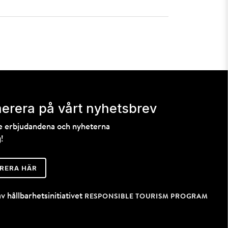
erera på vårt nyhetsbrev
te erbjudandena och nyheterna
!
RERA HÄR
av hållbarhetsinitiativet
RESPONSIBLE TOURISM PROGRAM