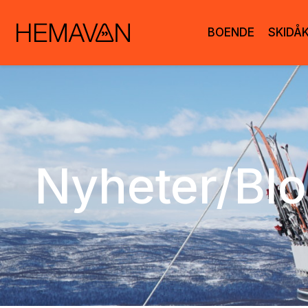
BOENDE
SKIDÅ
Nyheter/Bl