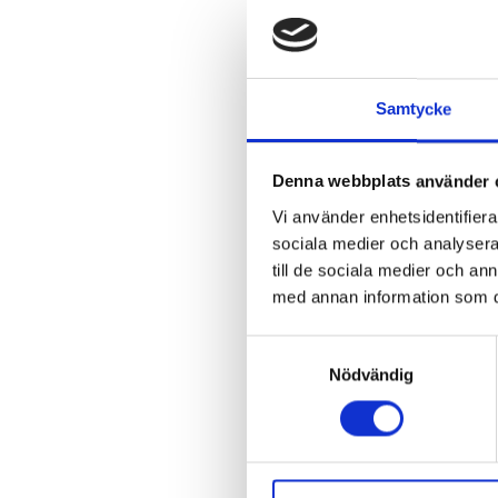
Samtycke
Denna webbplats använder 
Vi använder enhetsidentifierar
sociala medier och analysera 
till de sociala medier och a
med annan information som du 
Samtyckesval
Nödvändig