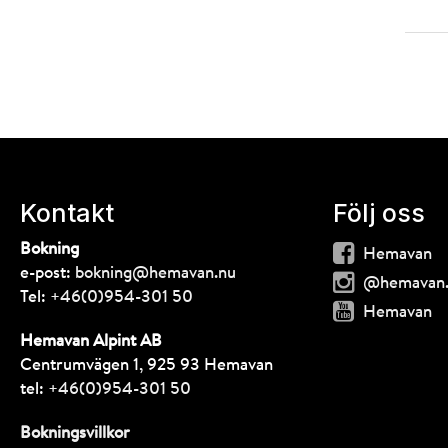
Kontakt
Följ oss
Bokning
Hemavan
e-post:
bokning@hemavan.nu
@hemavan
Tel:
+46(0)954-301 50
Hemavan
Hemavan Alpint AB
Centrumvägen 1, 925 93 Hemavan
tel:
+46(0)954-301 50
Bokningsvillkor