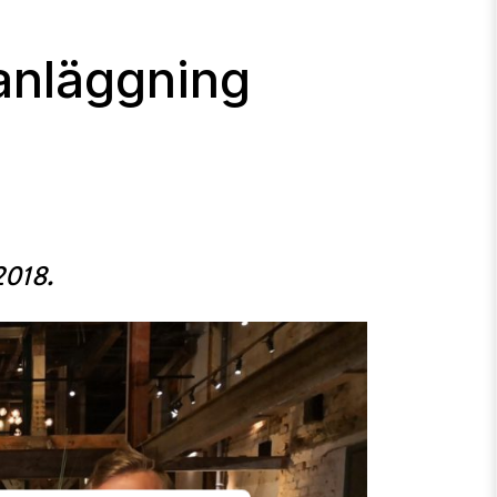
anläggning
2018.