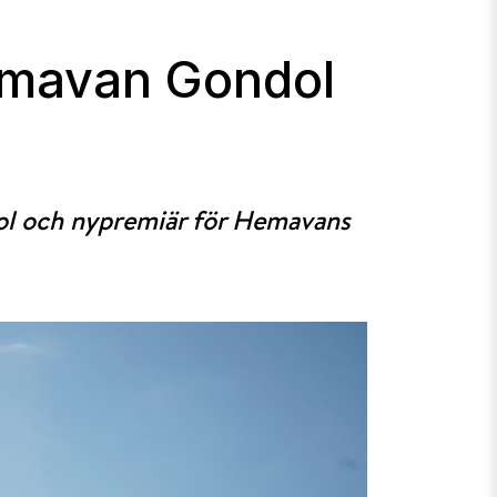
emavan Gondol
ol och nypremiär för Hemavans