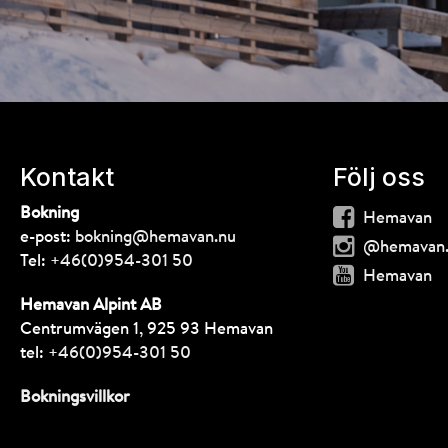
Kontakt
Följ oss
Bokning
Hemavan
e-post:
bokning@hemavan.nu
@hemavan
Tel:
+46(0)954-301 50
Hemavan
Hemavan Alpint AB
Centrumvägen 1, 925 93 Hemavan
tel:
+46(0)954-301 50
Bokningsvillkor