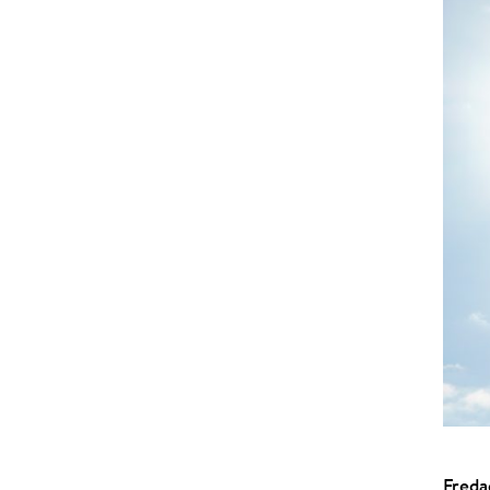
Freda