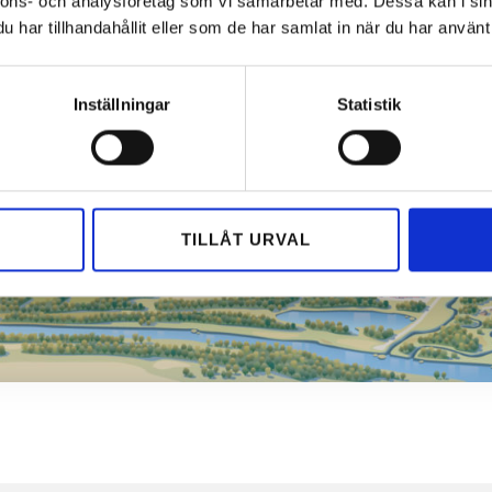
nnons- och analysföretag som vi samarbetar med. Dessa kan i sin
har tillhandahållit eller som de har samlat in när du har använt 
Inställningar
Statistik
TILLÅT URVAL