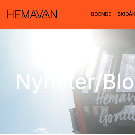
BOENDE
SKIDÅ
Nyheter/Bl