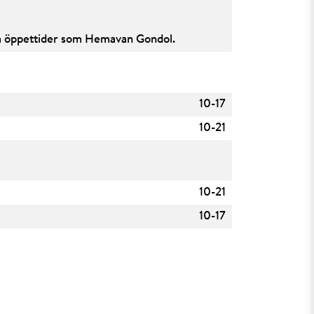
mma öppettider som Hemavan Gondol.
10-17
10-21
10-21
10-17