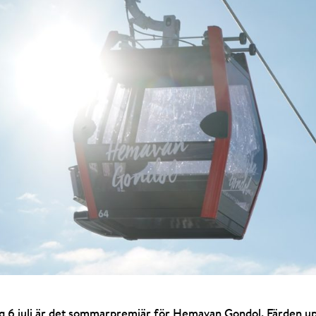
g 6 juli är det sommarpremiär för Hemavan Gondol. Färden upp 