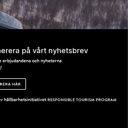
erera på vårt nyhetsbrev
te erbjudandena och nyheterna
!
RERA HÄR
av hållbarhetsinitiativet
RESPONSIBLE TOURISM PROGRAM