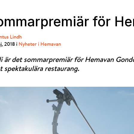
ommarpremiär för H
ntus Lindh
j, 2018 i
Nyheter i Hemavan
uli är det sommarpremiär för Hemavan Gond
 spektakulära restaurang.