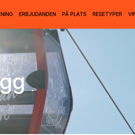
KNING
ERBJUDANDEN
PÅ PLATS
RESETYPER
VI
ogg