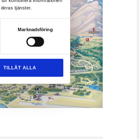
 tur kombinera informationen
deras tjänster.
Marknadsföring
TILLÅT ALLA