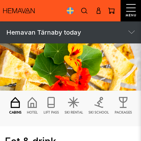
MENU
Hemavan Tärnaby today
CABINS
HOTEL
LIFT PASS
SKI RENTAL
SKI SCHOOL
PACKAGES