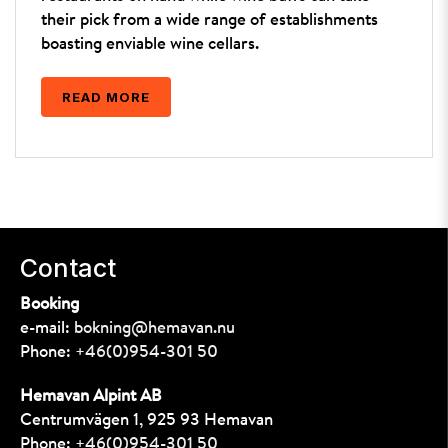
their pick from a wide range of establishments
boasting enviable wine cellars.
READ MORE
Contact
Booking
e-mail:
bokning@hemavan.nu
Phone:
+46(0)954-301 50
Hemavan Alpint AB
Centrumvägen 1, 925 93 Hemavan
Phone:
+46(0)954-301 50