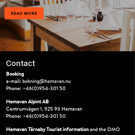
READ MORE
Contact
Booking
e-mail:
bokning@hemavan.nu
Phone:
+46(0)954-301 50
Hemavan Alpint AB
Centrumvägen 1, 925 93 Hemavan
Phone:
+46(0)954-301 50
Hemavan Tärnaby Tourist information
and the DMO