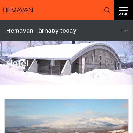
MENU
Hemavan Tärnaby today
Hotel