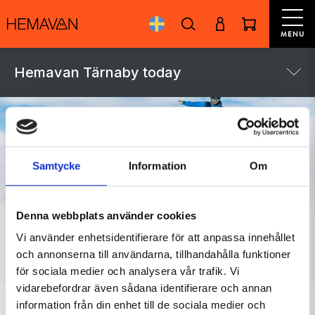
MENU
Hemavan Tärnaby today
Samtycke
Information
Om
Denna webbplats använder cookies
Vi använder enhetsidentifierare för att anpassa innehållet
CABINS
HOTEL
LIFT PASS
SKI RENTAL
SKI SCHOOL
PACKAGES
och annonserna till användarna, tillhandahålla funktioner
för sociala medier och analysera vår trafik. Vi
vidarebefordrar även sådana identifierare och annan
information från din enhet till de sociala medier och