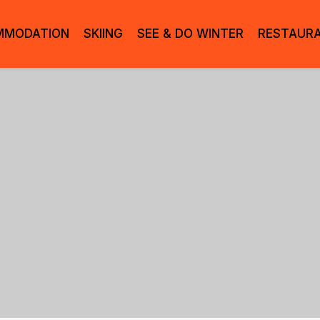
MMODATION
SKIING
SEE & DO WINTER
RESTAUR