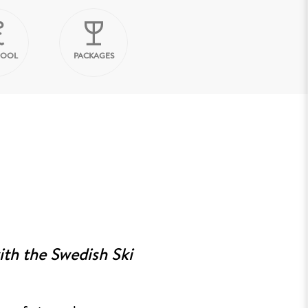
HOOL
PACKAGES
ith the Swedish Ski