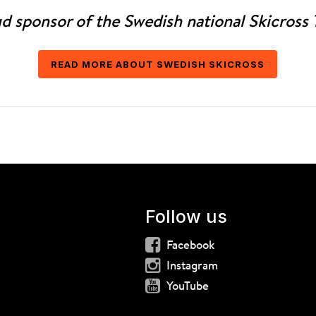
d sponsor of the Swedish national Skicross
READ MORE ABOUT SWEDISH SKICROSS
Follow us
Facebook
Instagram
YouTube