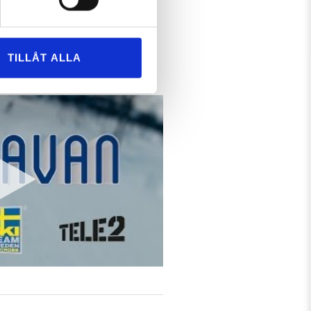
TILLÅT ALLA