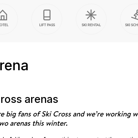
OTEL
LIFT PASS
SKI RENTAL
SKI SC
rena
ross arenas
 big fans of Ski Cross and we’re working w
wo arenas this winter.