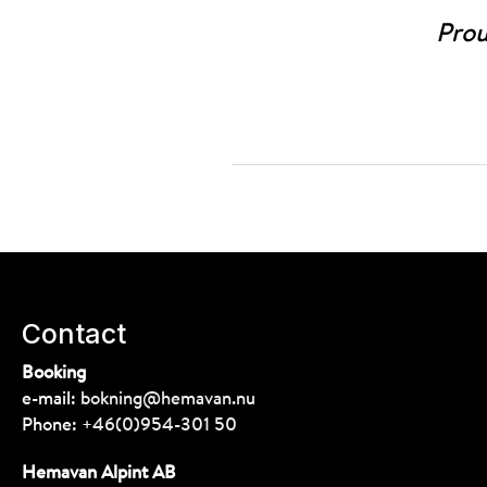
Prou
Contact
Booking
e-mail:
bokning@hemavan.nu
Phone:
+46(0)954-301 50
Hemavan Alpint AB