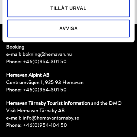
TILLÅT URVAL
AVVISA
Contact
Booking
e-mail:
bokning@hemavan.nu
Phone:
+46(0)954-301 50
Hemavan Alpint AB
Centrumvägen 1, 925 93 Hemavan
Phone:
+46(0)954-301 50
Hemavan Tärnaby Tourist information
and the DMO
Visit Hemavan Tärnaby AB
e-mail:
info@hemavantarnaby.se
Phone:
+46(0)954-104 50