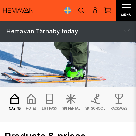
MENU
Hemavan Tärnaby today
CABINS
HOTEL
LIFT PASS
SKI RENTAL
SKI SCHOOL
PACKAGES