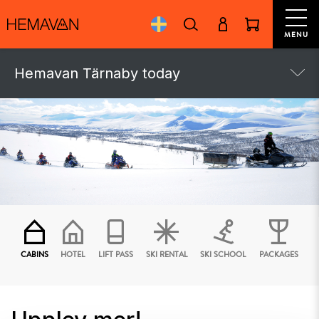
MENU
Hemavan Tärnaby today
CABINS
HOTEL
LIFT PASS
SKI RENTAL
SKI SCHOOL
PACKAGES