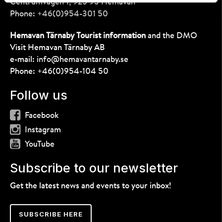
Centrumvägen 1, 925 93 Hemavan
Phone:
+46(0)954-301 50
Hemavan Tärnaby Tourist information
and the DMO
Visit Hemavan Tärnaby AB
e-mail:
info@hemavantarnaby.se
Phone:
+46(0)954-104 50
Follow us
Facebook
Instagram
YouTube
Subscribe to our newsletter
Get the latest news and events to your inbox!
SUBSCRIBE HERE