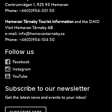
Centrumvägen 1, 925 93 Hemavan
Phone:
+46(0)954-301 50
Hemavan Tärnaby Tourist information
and the DMO
Visit Hemavan Tärnaby AB
e-mail:
info@hemavantarnaby.se
Phone:
+46(0)954-104 50
Follow us
Facebook
Instagram
YouTube
Subscribe to our newsletter
Get the latest news and events to your inbox!
SUBSCRIBE HERE