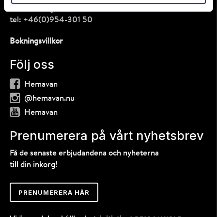
Centrumvägen 1, 925 93 Hemavan
tel:
+46(0)954-301 50
Bokningsvillkor
Följ oss
Hemavan
@hemavan.nu
Hemavan
Prenumerera på vårt nyhetsbrev
Få de senaste erbjudandena och nyheterna
till din inkorg!
PRENUMERERA HÄR