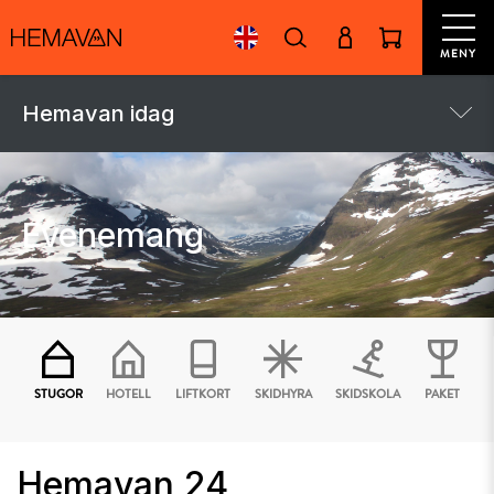
MENY
Hemavan idag
Evenemang
STUGOR
HOTELL
LIFTKORT
SKIDHYRA
SKIDSKOLA
PAKET
Hemavan 24