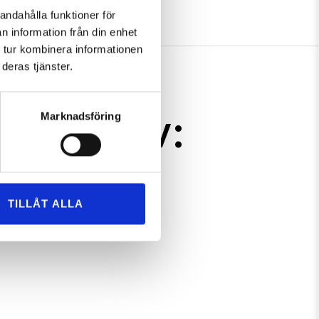
andahålla funktioner för
n information från din enhet
 tur kombinera informationen
deras tjänster.
serad av:
Marknadsföring
TILLÅT ALLA