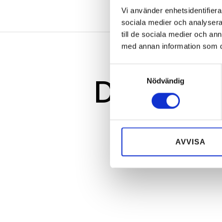
Vi använder enhetsidentifierar
sociala medier och analysera 
till de sociala medier och a
med annan information som du 
Samtyckesval
Du kansk
Nödvändig
AVVISA