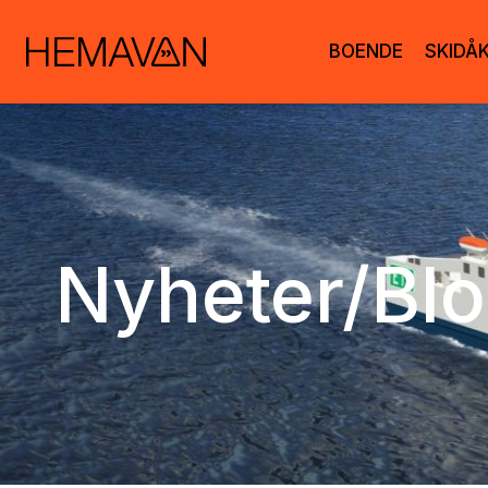
BOENDE
SKIDÅ
Nyheter/Bl