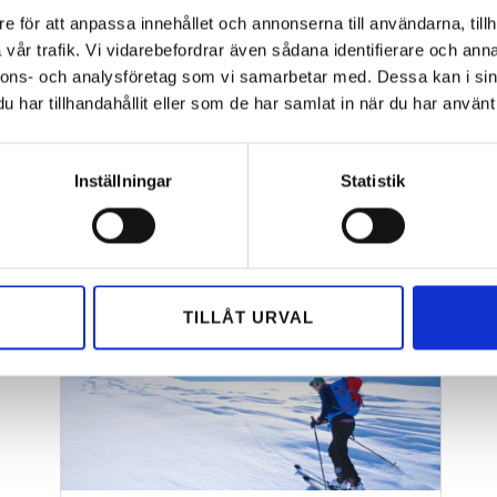
e för att anpassa innehållet och annonserna till användarna, tillh
vår trafik. Vi vidarebefordrar även sådana identifierare och anna
nnons- och analysföretag som vi samarbetar med. Dessa kan i sin
har tillhandahållit eller som de har samlat in när du har använt 
e även är intres
Inställningar
Statistik
TILLÅT URVAL