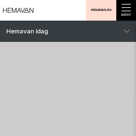
HEMAVAN.NU
MENY
Hemavan idag