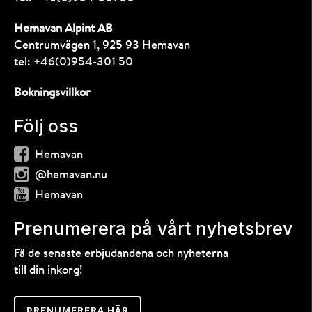
Hemavan Alpint AB
Centrumvägen 1, 925 93 Hemavan
tel:
+46(0)954-301 50
Bokningsvillkor
Följ oss
Hemavan
@hemavan.nu
Hemavan
Prenumerera på vårt nyhetsbrev
Få de senaste erbjudandena och nyheterna
till din inkorg!
PRENUMERERA HÄR