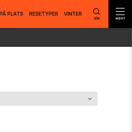
PÅ PLATS
RESETYPER
VINTER
SÖK
MENY