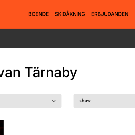
BOENDE
SKIDÅKNING
ERBJUDANDEN
van Tärnaby