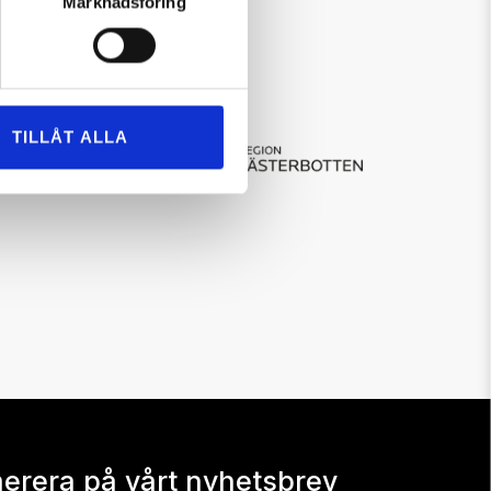
Marknadsföring
TILLÅT ALLA
erera på vårt nyhetsbrev