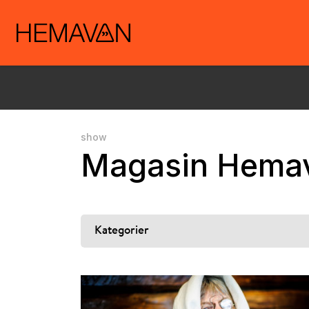
show
Magasin Hema