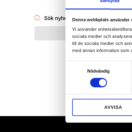
Samtycke
Sök nyheter:
Denna webbplats använder 
Vi använder enhetsidentifierar
sociala medier och analysera 
till de sociala medier och a
med annan information som du 
Samtyckesval
Nödvändig
AVVISA