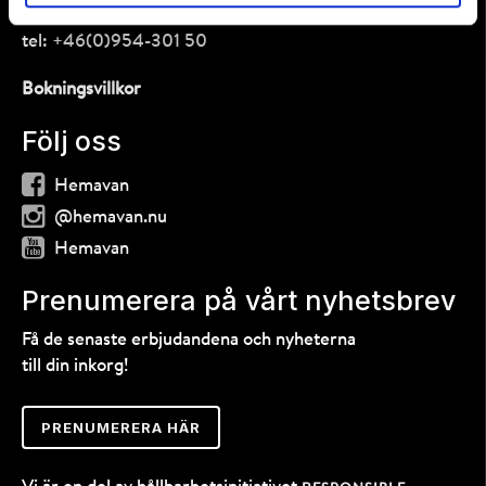
Centrumvägen 1, 925 93 Hemavan
tel:
+46(0)954-301 50
Bokningsvillkor
Följ oss
Hemavan
@hemavan.nu
Hemavan
Prenumerera på vårt nyhetsbrev
Få de senaste erbjudandena och nyheterna
till din inkorg!
PRENUMERERA HÄR