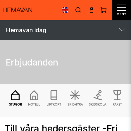
MENY
Hemavan idag
Erbjudanden
STUGOR
HOTELL
LIFTKORT
SKIDHYRA
SKIDSKOLA
PAKET
Till våra hedersgäster -Fri