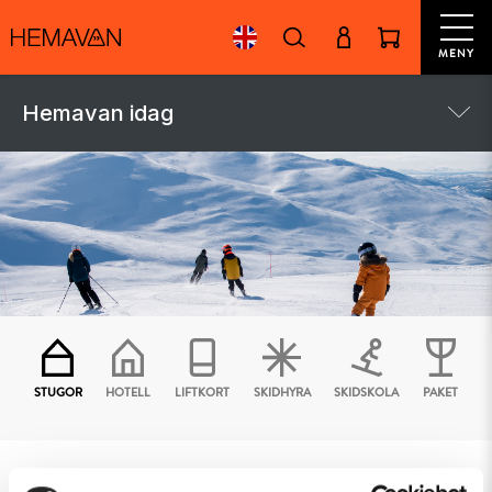
MENY
Hemavan idag
STUGOR
HOTELL
LIFTKORT
SKIDHYRA
SKIDSKOLA
PAKET