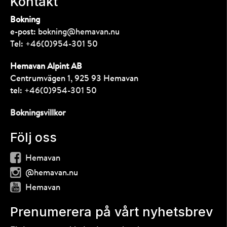
Kontakt
Bokning
e-post:
bokning@hemavan.nu
Tel:
+46(0)954-301 50
Hemavan Alpint AB
Centrumvägen 1, 925 93 Hemavan
tel:
+46(0)954-301 50
Bokningsvillkor
Följ oss
Hemavan
@hemavan.nu
Hemavan
Prenumerera på vårt nyhetsbrev