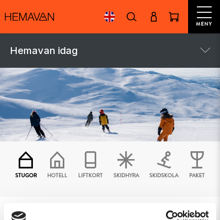
MENY
Hemavan idag
STUGOR
HOTELL
LIFTKORT
SKIDHYRA
SKIDSKOLA
PAKET