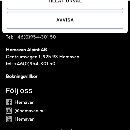
TILLÅT URVAL
Kontakt
AVVISA
Bokning
e-post:
bokning@hemavan.nu
Tel:
+46(0)954-301 50
Hemavan Alpint AB
Centrumvägen 1, 925 93 Hemavan
tel:
+46(0)954-301 50
Bokningsvillkor
Följ oss
Hemavan
@hemavan.nu
Hemavan